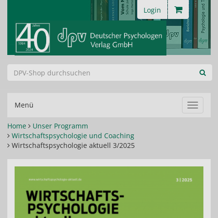
Login
Menü
Navigat
ein-/au
Home
Unser Programm
Wirtschaftspsychologie und Coaching
Wirtschaftspsychologie aktuell 3/2025