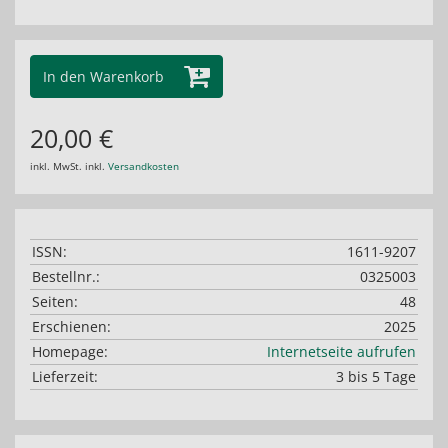
In den Warenkorb
20,00 €
inkl. MwSt. inkl.
Versandkosten
ISSN:
1611-9207
Bestellnr.:
0325003
Seiten:
48
Erschienen:
2025
Homepage:
Internetseite aufrufen
Lieferzeit:
3 bis 5 Tage