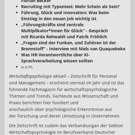
Florian Becker
Recruiting mit Typentest: Mehr Schein als Sein?
Führung, Glück und Innovation: Was beim
Einstieg in den neuen Job wichtig ist
„Führungskräfte sind zentrale
Multiplikator*innen für Glück“ - Gespräch
mit Ricarda Rehwaldt und Patrik Fröhlich
„Fragen sind der Funken, und Zuhören ist der
Brennstoff“ - Interview mit Niels van Quaquebeke
Was HR-Verantwortliche über KI-
Sprachverarbeitung wissen sollten
u.v.m.
Wirtschaftspsychologie aktuell
– Zeitschrift für Personal
und Management – erscheint viermal im Jahr und ist das
führende Fachmagazin für wirtschaftspsychologische
Themen und Trends. Fachleute aus Wissenschaft und
Praxis berichten hier fundiert und
anschaulich über psychologische Erkenntnisse aus
der Forschung und deren Umsetzung in Unternehmen.
Die Zeitschrift ist zudem das Verbandsorgan der Sektion
Wirtschaftspsychologie im Berufsverband Deutscher