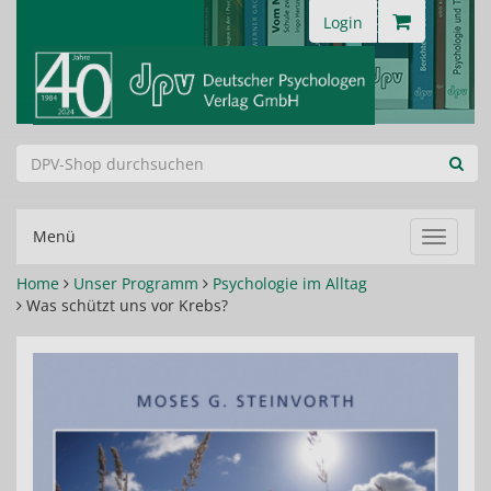
Login
Menü
Navigat
ein-/au
Home
Unser Programm
Psychologie im Alltag
Was schützt uns vor Krebs?