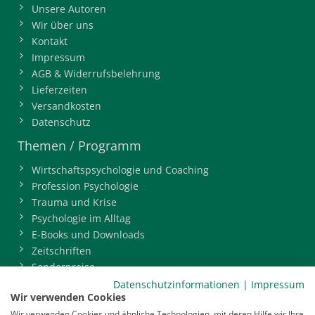
Unsere Autoren
Wir über uns
Kontakt
Impressum
AGB & Widerrufsbelehrung
Lieferzeiten
Versandkosten
Datenschutz
Themen / Programm
Wirtschaftspsychologie und Coaching
Profession Psychologie
Trauma und Krise
Psychologie im Alltag
E-Books und Downloads
Zeitschriften
Sonderpreise
BDP-Mitgliederbereich
Datenschutzinformationen
|
Impressum
Wir verwenden Cookies
Service
Wir verwenden Cookies und ähnliche Technologien, mit deren Hilfe wir Ihre