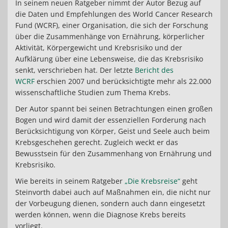
In seinem neuen Ratgeber nimmt der Autor Bezug auf
die Daten und Empfehlungen des World Cancer Research
Fund (WCRF), einer Organisation, die sich der Forschung
über die Zusammenhänge von Ernährung, körperlicher
Aktivität, Körpergewicht und Krebsrisiko und der
Aufklärung über eine Lebensweise, die das Krebsrisiko
senkt, verschrieben hat. Der letzte
Bericht des
WCRF
erschien 2007 und berücksichtigte mehr als 22.000
wissenschaftliche Studien zum Thema Krebs.
Der Autor spannt bei seinen Betrachtungen einen großen
Bogen und wird damit der essenziellen Forderung nach
Berücksichtigung von Körper, Geist und Seele auch beim
Krebsgeschehen gerecht. Zugleich weckt er das
Bewusstsein für den Zusammenhang von Ernährung und
Krebsrisiko.
Wie bereits in seinem Ratgeber
„Die Krebsreise“
geht
Steinvorth dabei auch auf Maßnahmen ein, die nicht nur
der Vorbeugung dienen, sondern auch dann eingesetzt
werden können, wenn die Diagnose Krebs bereits
vorliegt.