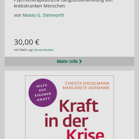
krebskranken Menschen
von
Moses G. Steinvorth
30,00 €
inkl. MwSt. zzgl.
Versandkosten
Mehr Info