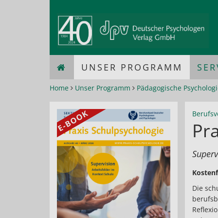
UNSER PROGRAMM
SER
Home
Unser Programm
Pädagogische Psychologi
Berufsv
Pra
Superv
Kostenf
Die sch
berufsb
Reflexi