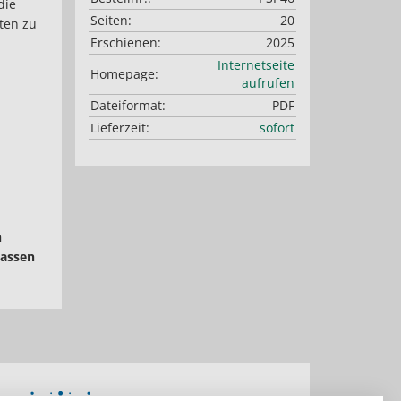
die
Seiten:
20
ten zu
Erschienen:
2025
Internetseite
Homepage:
aufrufen
Dateiformat:
PDF
Lieferzeit:
sofort
n
passen