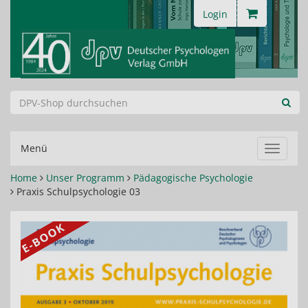
Login
Menü
Navigat
ein-/au
Home
Unser Programm
Pädagogische Psychologie
Praxis Schulpsychologie 03