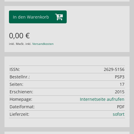
In den Warenkorb
0,00 €
inkl. MwSt. inkl.
Versandkosten
ISSN:
2629-5156
Bestellnr.:
PSP3
Seiten:
17
Erschienen:
2015
Homepage:
Internetseite aufrufen
Dateiformat:
PDF
Lieferzeit:
sofort