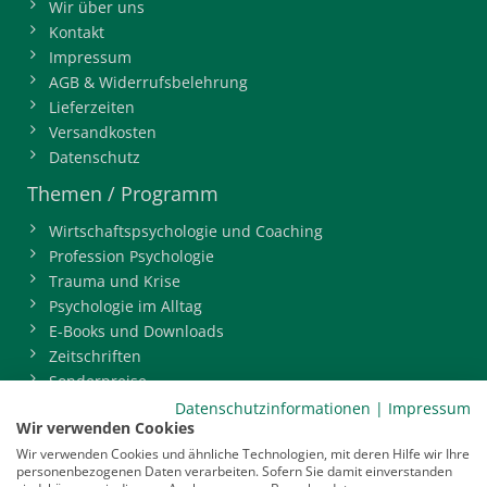
Wir über uns
Kontakt
Impressum
AGB & Widerrufsbelehrung
Lieferzeiten
Versandkosten
Datenschutz
Themen / Programm
Wirtschaftspsychologie und Coaching
Profession Psychologie
Trauma und Krise
Psychologie im Alltag
E-Books und Downloads
Zeitschriften
Sonderpreise
BDP-Mitgliederbereich
Datenschutzinformationen
|
Impressum
Wir verwenden Cookies
Service
Wir verwenden Cookies und ähnliche Technologien, mit deren Hilfe wir Ihre
personenbezogenen Daten verarbeiten. Sofern Sie damit einverstanden
Newsletter