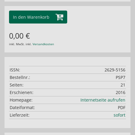
In den Warenkorb
0,00 €
inkl. MwSt. inkl.
Versandkosten
ISSN:
2629-5156
Bestellnr.:
PSP7
Seiten:
21
Erschienen:
2016
Homepage:
Internetseite aufrufen
Dateiformat:
PDF
Lieferzeit:
sofort