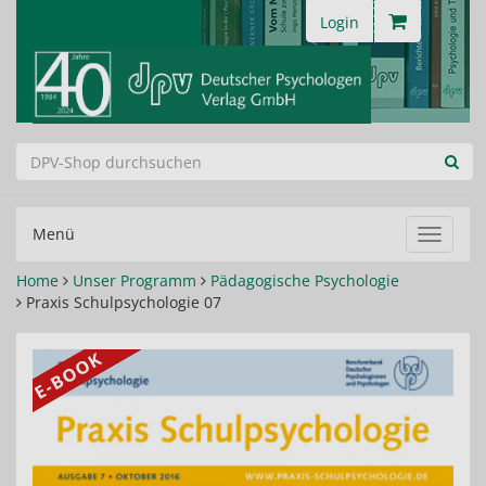
Login
Menü
Navigat
ein-/au
Home
Unser Programm
Pädagogische Psychologie
Praxis Schulpsychologie 07