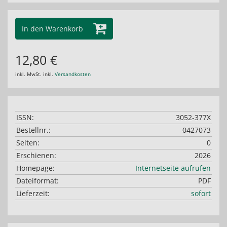
In den Warenkorb
12,80 €
inkl. MwSt. inkl.
Versandkosten
ISSN:
3052-377X
Bestellnr.:
0427073
Seiten:
0
Erschienen:
2026
Homepage:
Internetseite aufrufen
Dateiformat:
PDF
Lieferzeit:
sofort