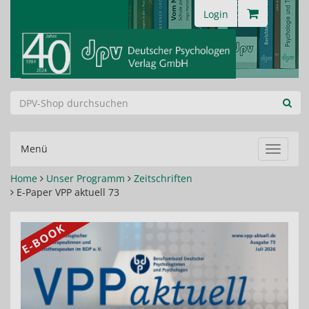
Login
Menü
Navigat
ein-/au
Home
Unser Programm
Zeitschriften
E-Paper VPP aktuell 73