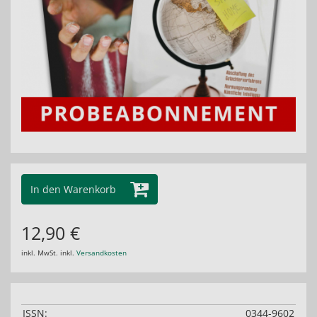
In den Warenkorb
12,90 €
inkl. MwSt. inkl.
Versandkosten
ISSN:
0344-9602