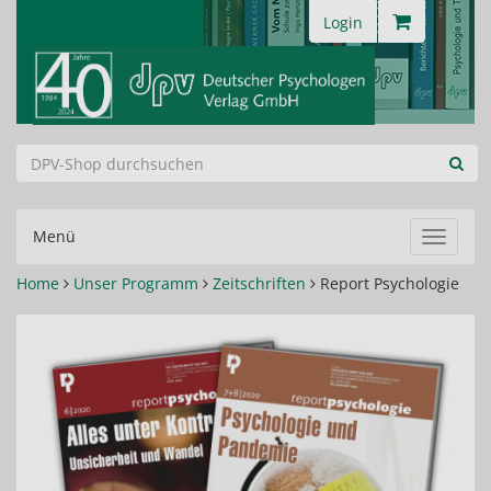
Login
Menü
Navigat
ein-/au
Home
Unser Programm
Zeitschriften
Report Psychologie