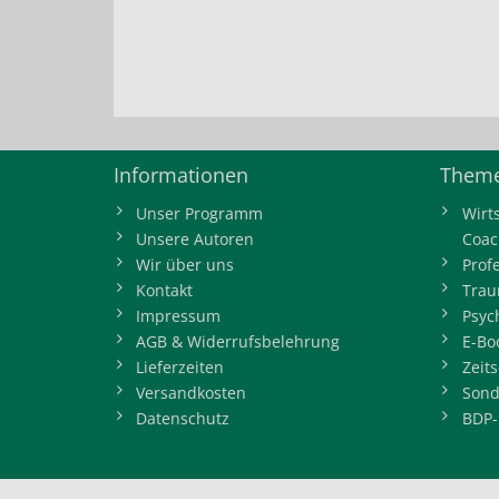
Informationen
Theme
Unser Programm
Wirt
Unsere Autoren
Coac
Wir über uns
Prof
Kontakt
Trau
Impressum
Psyc
AGB & Widerrufsbelehrung
E-Bo
Lieferzeiten
Zeits
Versandkosten
Sond
Datenschutz
BDP-