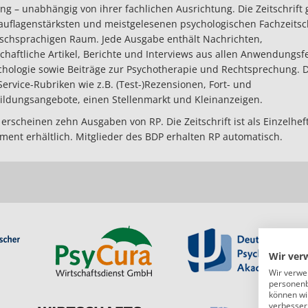
ng – unabhängig von ihrer fachlichen Ausrichtung. Die Zeitschrift 
auflagenstärksten und meistgelesenen psychologischen Fachzeitsc
schsprachigen Raum. Jede Ausgabe enthält Nachrichten,
chaftliche Artikel, Berichte und Interviews aus allen Anwendungsf
chologie sowie Beiträge zur Psychotherapie und Rechtsprechung.
Service-Rubriken wie z.B. (Test-)Rezensionen, Fort- und
ildungsangebote, einen Stellenmarkt und Kleinanzeigen.
 erscheinen zehn Ausgaben von RP. Die Zeitschrift ist als Einzelhe
ent erhältlich. Mitglieder des BDP erhalten RP automatisch.
Wir ver
Wir verwe
personenb
können wi
verbessern