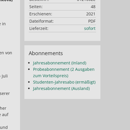
Seiten:
48
Erschienen:
2021
Dateiformat:
PDF
 in
Lieferzeit:
sofort
Abonnements
en von
Jahresabonnement (Inland)
Probeabonnement (2 Ausgaben
zum Vorteilspreis)
Juli
Studenten-Jahresabo (ermäßigt)
Jahresabonnement (Ausland)
serer
cher
e auf
 und