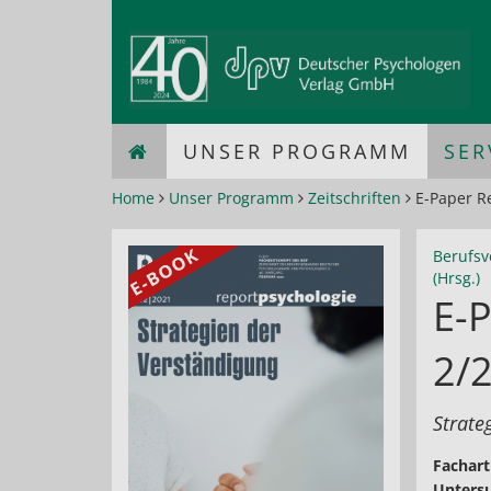
UNSER PROGRAMM
SER
Home
Unser Programm
Zeitschriften
E-Paper Re
Berufsv
(Hrsg.)
E-P
2/
Strate
Fachart
Untersu