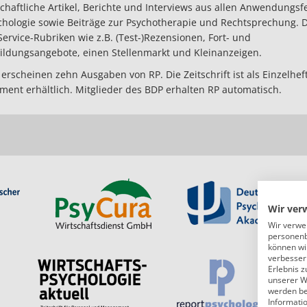
chaftliche Artikel, Berichte und Interviews aus allen Anwendungsf
chologie sowie Beiträge zur Psychotherapie und Rechtsprechung.
Service-Rubriken wie z.B. (Test-)Rezensionen, Fort- und
ildungsangebote, einen Stellenmarkt und Kleinanzeigen.
 erscheinen zehn Ausgaben von RP. Die Zeitschrift ist als Einzelhe
ent erhältlich. Mitglieder des BDP erhalten RP automatisch.
Wir ver
Wir verwe
personenb
können wi
verbessern
Erlebnis z
unserer W
werden bei
Informati