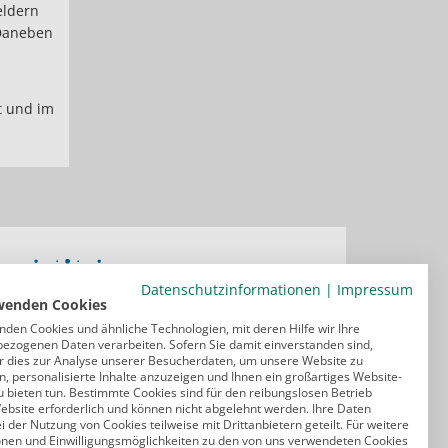
eldern
 Daneben
ft und im
Datenschutzinformationen
|
Impressum
wenden Cookies
nden Cookies und ähnliche Technologien, mit deren Hilfe wir Ihre
ezogenen Daten verarbeiten. Sofern Sie damit einverstanden sind,
r dies zur Analyse unserer Besucherdaten, um unsere Website zu
, personalisierte Inhalte anzuzeigen und Ihnen ein großartiges Website-
u bieten tun. Bestimmte Cookies sind für den reibungslosen Betrieb
ebsite erforderlich und können nicht abgelehnt werden. Ihre Daten
 der Nutzung von Cookies teilweise mit Drittanbietern geteilt. Für weitere
onen und Einwilligungsmöglichkeiten zu den von uns verwendeten Cookies