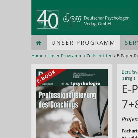
UNSER PROGRAMM
SER
Home
Unser Programm
Zeitschriften
E-Paper Re
Berufsv
(Hrsg.)
E-P
7+
Profes
Fachart
ist, gi