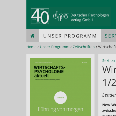
UNSER PROGRAMM
SER
Home
Unser Programm
Zeitschriften
Wirtschaft
Sektion 
Wir
1/
Leader
New Wor
zwische