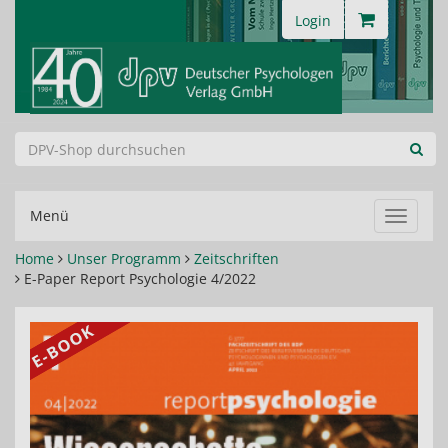
Login
Menü
Navigat
ein-/au
Home
Unser Programm
Zeitschriften
E-Paper Report Psychologie 4/2022