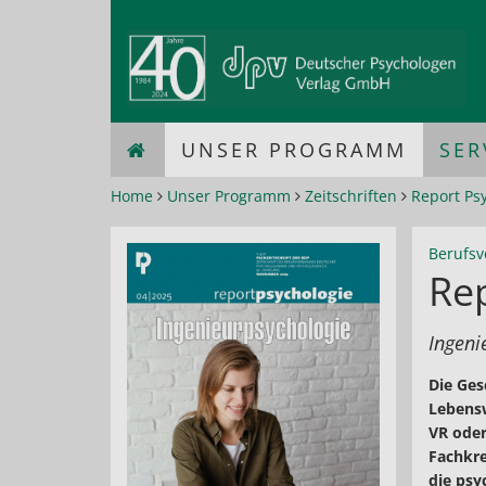
UNSER PROGRAMM
SER
Home
Unser Programm
Zeitschriften
Report Ps
Berufsv
Re
Ingeni
Die Ges
Lebensw
VR oder
Fachkre
die psy