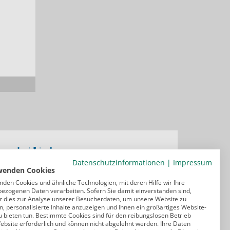
Datenschutzinformationen
|
Impressum
wenden Cookies
nden Cookies und ähnliche Technologien, mit deren Hilfe wir Ihre
ezogenen Daten verarbeiten. Sofern Sie damit einverstanden sind,
r dies zur Analyse unserer Besucherdaten, um unsere Website zu
, personalisierte Inhalte anzuzeigen und Ihnen ein großartiges Website-
u bieten tun. Bestimmte Cookies sind für den reibungslosen Betrieb
ebsite erforderlich und können nicht abgelehnt werden. Ihre Daten