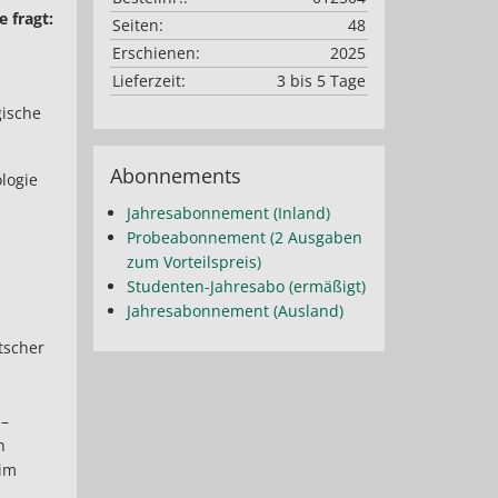
 fragt:
Seiten:
48
Erschienen:
2025
Lieferzeit:
3 bis 5 Tage
gische
Abonnements
logie
Jahresabonnement (Inland)
Probeabonnement (2 Ausgaben
zum Vorteilspreis)
Studenten-Jahresabo (ermäßigt)
Jahresabonnement (Ausland)
tscher
 –
n
 im