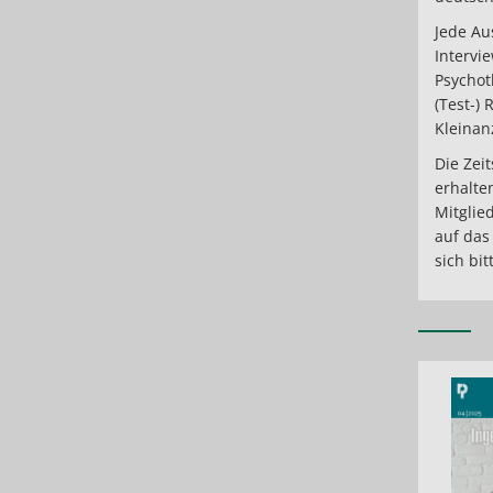
Jede Au
Intervi
Psychot
(Test-)
Kleinan
Die Zeit
erhalte
Mitglie
auf das
sich bi