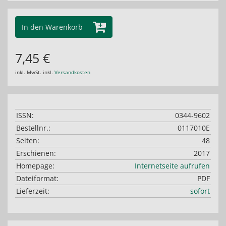
In den Warenkorb
7,45 €
inkl. MwSt. inkl.
Versandkosten
ISSN:
0344-9602
Bestellnr.:
0117010E
Seiten:
48
Erschienen:
2017
Homepage:
Internetseite aufrufen
Dateiformat:
PDF
Lieferzeit:
sofort