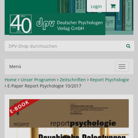
Login
Menü
Navigat
ein-/au
Home
Unser Programm
Zeitschriften
Report Psychologie
E-Paper Report Psychologie 10/2017