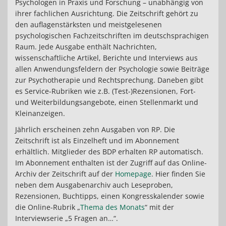
Psychologen in Praxis und Forschung – unabhängig von
ihrer fachlichen Ausrichtung. Die Zeitschrift gehört zu
den auflagenstärksten und meistgelesenen
psychologischen Fachzeitschriften im deutschsprachigen
Raum. Jede Ausgabe enthält Nachrichten,
wissenschaftliche Artikel, Berichte und Interviews aus
allen Anwendungsfeldern der Psychologie sowie Beiträge
zur Psychotherapie und Rechtsprechung. Daneben gibt
es Service-Rubriken wie z.B. (Test-)Rezensionen, Fort-
und Weiterbildungsangebote, einen Stellenmarkt und
Kleinanzeigen.
Jährlich erscheinen zehn Ausgaben von RP. Die
Zeitschrift ist als Einzelheft und im Abonnement
erhältlich. Mitglieder des BDP erhalten RP automatisch.
Im Abonnement enthalten ist der Zugriff auf das Online-
Archiv der Zeitschrift auf der
Homepage
. Hier finden Sie
neben dem Ausgabenarchiv auch Leseproben,
Rezensionen, Buchtipps, einen Kongresskalender sowie
die Online-Rubrik „
Thema des Monats
“ mit der
Interviewserie „5 Fragen an…“.