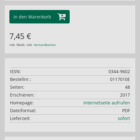
In den Warenkorb
7,45 €
inkl. MwSt. inkl.
Versandkosten
ISSN:
0344-9602
Bestellnr.:
0117010E
Seiten:
48
Erschienen:
2017
Homepage:
Internetseite aufrufen
Dateiformat:
PDF
Lieferzeit:
sofort