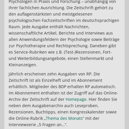
Psychologen in Praxis und Forschung – unabhängig von
ihrer fachlichen Ausrichtung. Die Zeitschrift gehört zu
den auflagenstärksten und meistgelesenen
psychologischen Fachzeitschriften im deutschsprachigen
Raum. Jede Ausgabe enthält Nachrichten,
wissenschaftliche Artikel, Berichte und Interviews aus
allen Anwendungsfeldern der Psychologie sowie Beiträge
zur Psychotherapie und Rechtsprechung. Daneben gibt
es Service-Rubriken wie z.B. (Test-)Rezensionen, Fort-
und Weiterbildungsangebote, einen Stellenmarkt und
Kleinanzeigen.
Jährlich erscheinen zehn Ausgaben von RP. Die
Zeitschrift ist als Einzelheft und im Abonnement
erhältlich. Mitglieder des BDP erhalten RP automatisch.
Im Abonnement enthalten ist der Zugriff auf das Online-
Archiv der Zeitschrift auf der
Homepage
. Hier finden Sie
neben dem Ausgabenarchiv auch Leseproben,
Rezensionen, Buchtipps, einen Kongresskalender sowie
die Online-Rubrik „
Thema des Monats
“ mit der
Interviewserie „5 Fragen an…“.