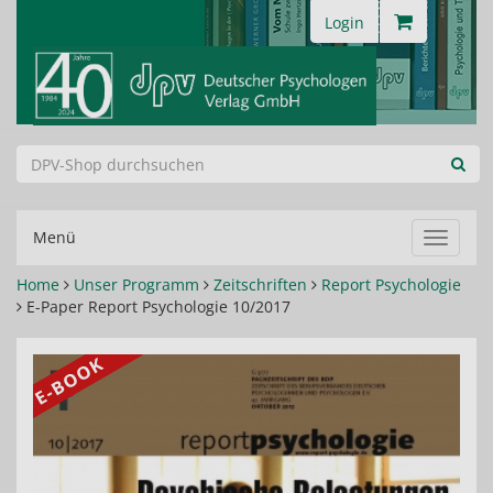
Login
Menü
Navigat
ein-/au
Home
Unser Programm
Zeitschriften
Report Psychologie
E-Paper Report Psychologie 10/2017