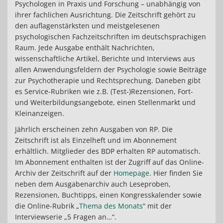
Psychologen in Praxis und Forschung – unabhängig von
ihrer fachlichen Ausrichtung. Die Zeitschrift gehört zu
den auflagenstärksten und meistgelesenen
psychologischen Fachzeitschriften im deutschsprachigen
Raum. Jede Ausgabe enthält Nachrichten,
wissenschaftliche Artikel, Berichte und Interviews aus
allen Anwendungsfeldern der Psychologie sowie Beiträge
zur Psychotherapie und Rechtsprechung. Daneben gibt
es Service-Rubriken wie z.B. (Test-)Rezensionen, Fort-
und Weiterbildungsangebote, einen Stellenmarkt und
Kleinanzeigen.
Jährlich erscheinen zehn Ausgaben von RP. Die
Zeitschrift ist als Einzelheft und im Abonnement
erhältlich. Mitglieder des BDP erhalten RP automatisch.
Im Abonnement enthalten ist der Zugriff auf das Online-
Archiv der Zeitschrift auf der
Homepage
. Hier finden Sie
neben dem Ausgabenarchiv auch Leseproben,
Rezensionen, Buchtipps, einen Kongresskalender sowie
die Online-Rubrik „
Thema des Monats
“ mit der
Interviewserie „5 Fragen an…“.