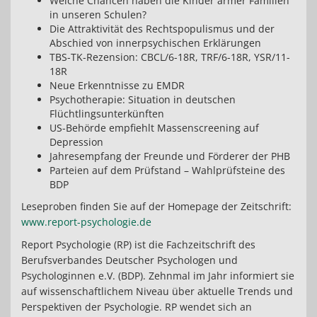
Welche Chancen haben die Kinder armer Familien
in unseren Schulen?
Die Attraktivität des Rechtspopulismus und der
Abschied von innerpsychischen Erklärungen
TBS-TK-Rezension: CBCL/6-18R, TRF/6-18R, YSR/11-
18R
Neue Erkenntnisse zu EMDR
Psychotherapie: Situation in deutschen
Flüchtlingsunterkünften
US-Behörde empfiehlt Massenscreening auf
Depression
Jahresempfang der Freunde und Förderer der PHB
Parteien auf dem Prüfstand – Wahlprüfsteine des
BDP
Leseproben finden Sie auf der Homepage der Zeitschrift:
www.report-psychologie.de
Report Psychologie (RP) ist die Fachzeitschrift des
Berufsverbandes Deutscher Psychologen und
Psychologinnen e.V. (BDP). Zehnmal im Jahr informiert sie
auf wissenschaftlichem Niveau über aktuelle Trends und
Perspektiven der Psychologie. RP wendet sich an