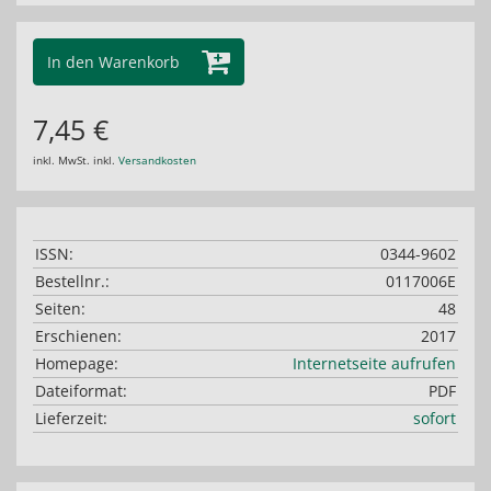
In den Warenkorb
7,45 €
inkl. MwSt. inkl.
Versandkosten
ISSN:
0344-9602
Bestellnr.:
0117006E
Seiten:
48
Erschienen:
2017
Homepage:
Internetseite aufrufen
Dateiformat:
PDF
Lieferzeit:
sofort