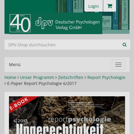
Login
Menü
Navigat
ein-/au
Home
Unser Programm
Zeitschriften
Report Psychologie
E-Paper Report Psychologie 6/2017