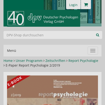
Login
Menü
Navigat
ein-/au
Home
Unser Programm
Zeitschriften
Report Psychologie
E-Paper Report Psychologie 2/2019