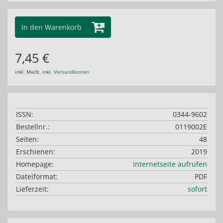
In den Warenkorb
7,45 €
inkl. MwSt. inkl.
Versandkosten
ISSN:
0344-9602
Bestellnr.:
0119002E
Seiten:
48
Erschienen:
2019
Homepage:
Internetseite aufrufen
Dateiformat:
PDF
Lieferzeit:
sofort