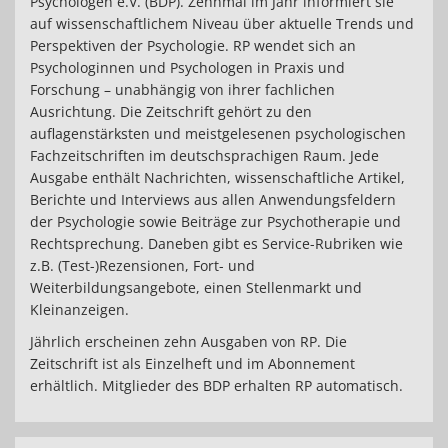
Psychologen e.V. (BDP). Zehnmal im Jahr informiert sie
auf wissenschaftlichem Niveau über aktuelle Trends und
Perspektiven der Psychologie. RP wendet sich an
Psychologinnen und Psychologen in Praxis und
Forschung – unabhängig von ihrer fachlichen
Ausrichtung. Die Zeitschrift gehört zu den
auflagenstärksten und meistgelesenen psychologischen
Fachzeitschriften im deutschsprachigen Raum. Jede
Ausgabe enthält Nachrichten, wissenschaftliche Artikel,
Berichte und Interviews aus allen Anwendungsfeldern
der Psychologie sowie Beiträge zur Psychotherapie und
Rechtsprechung. Daneben gibt es Service-Rubriken wie
z.B. (Test-)Rezensionen, Fort- und
Weiterbildungsangebote, einen Stellenmarkt und
Kleinanzeigen.
Jährlich erscheinen zehn Ausgaben von RP. Die
Zeitschrift ist als Einzelheft und im Abonnement
erhältlich. Mitglieder des BDP erhalten RP automatisch.