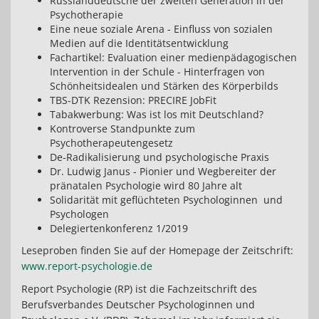
Russlanddeutsche der zweiten Generation in der
Psychotherapie
Eine neue soziale Arena - Einfluss von sozialen
Medien auf die Identitätsentwicklung
Fachartikel: Evaluation einer medienpädagogischen
Intervention in der Schule - Hinterfragen von
Schönheitsidealen und Stärken des Körperbilds
TBS-DTK Rezension: PRECIRE JobFit
Tabakwerbung: Was ist los mit Deutschland?
Kontroverse Standpunkte zum
Psychotherapeutengesetz
De-Radikalisierung und psychologische Praxis
Dr. Ludwig Janus - Pionier und Wegbereiter der
pränatalen Psychologie wird 80 Jahre alt
Solidarität mit geflüchteten Psychologinnen und
Psychologen
Delegiertenkonferenz 1/2019
Leseproben finden Sie auf der Homepage der Zeitschrift:
www.report-psychologie.de
Report Psychologie (RP) ist die Fachzeitschrift des
Berufsverbandes Deutscher Psychologinnen und