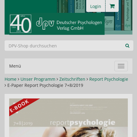
Login
Menü
Navigat
ein-/au
Home
Unser Programm
Zeitschriften
Report Psychologie
E-Paper Report Psychologie 7+8/2019