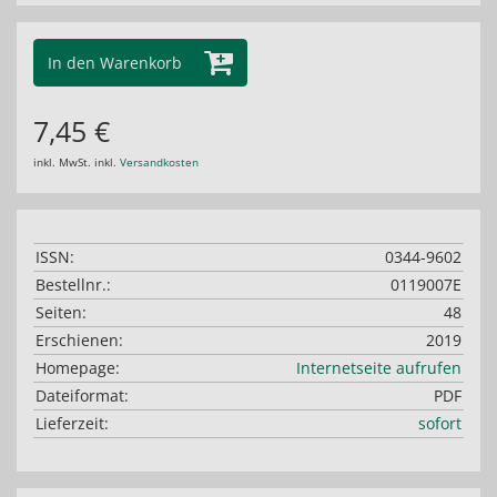
In den Warenkorb
7,45 €
inkl. MwSt. inkl.
Versandkosten
ISSN:
0344-9602
Bestellnr.:
0119007E
Seiten:
48
Erschienen:
2019
Homepage:
Internetseite aufrufen
Dateiformat:
PDF
Lieferzeit:
sofort