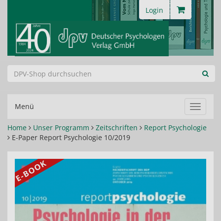
Login
Menü
Navigat
ein-/au
Home
Unser Programm
Zeitschriften
Report Psychologie
E-Paper Report Psychologie 10/2019