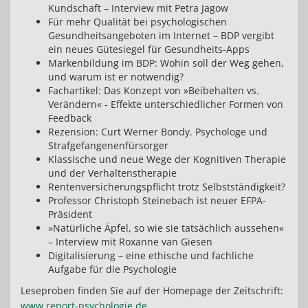
Kundschaft – Interview mit Petra Jagow
Für mehr Qualität bei psychologischen
Gesundheitsangeboten im Internet – BDP vergibt
ein neues Gütesiegel für Gesundheits-Apps
Markenbildung im BDP: Wohin soll der Weg gehen,
und warum ist er notwendig?
Fachartikel: Das Konzept von »Beibehalten vs.
Verändern« - Effekte unterschiedlicher Formen von
Feedback
Rezension: Curt Werner Bondy. Psychologe und
Strafgefangenenfürsorger
Klassische und neue Wege der Kognitiven Therapie
und der Verhaltenstherapie
Rentenversicherungspflicht trotz Selbstständigkeit?
Professor Christoph Steinebach ist neuer EFPA-
Präsident
»Natürliche Äpfel, so wie sie tatsächlich aussehen«
– Interview mit Roxanne van Giesen
Digitalisierung – eine ethische und fachliche
Aufgabe für die Psychologie
Leseproben finden Sie auf der Homepage der Zeitschrift:
www.report-psychologie.de