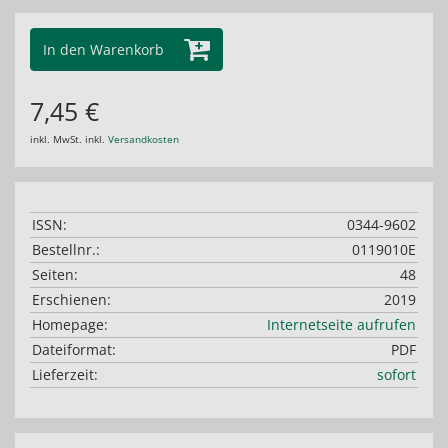
In den Warenkorb
7,45 €
inkl. MwSt. inkl.
Versandkosten
ISSN:
0344-9602
Bestellnr.:
0119010E
Seiten:
48
Erschienen:
2019
Homepage:
Internetseite aufrufen
Dateiformat:
PDF
Lieferzeit:
sofort