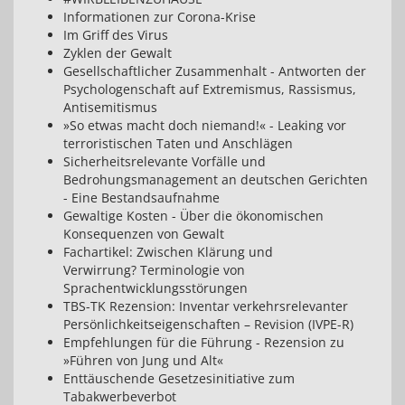
Informationen zur Corona-Krise
Im Griff des Virus
Zyklen der Gewalt
Gesellschaftlicher Zusammenhalt - Antworten der
Psychologenschaft auf Extremismus, Rassismus,
Antisemitismus
»So etwas macht doch niemand!« - Leaking vor
terroristischen Taten und Anschlägen
Sicherheitsrelevante Vorfälle und
Bedrohungsmanagement an deutschen Gerichten
- Eine Bestandsaufnahme
Gewaltige Kosten - Über die ökonomischen
Konsequenzen von Gewalt
Fachartikel: Zwischen Klärung und
Verwirrung? Terminologie von
Sprachentwicklungsstörungen
TBS-TK Rezension: Inventar verkehrsrelevanter
Persönlichkeitseigenschaften – Revision (IVPE-R)
Empfehlungen für die Führung - Rezension zu
»Führen von Jung und Alt«
Enttäuschende Gesetzesinitiative zum
Tabakwerbeverbot