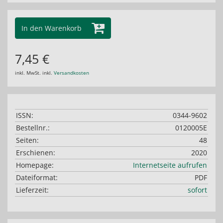
In den Warenkorb
7,45 €
inkl. MwSt. inkl.
Versandkosten
ISSN:
0344-9602
Bestellnr.:
0120005E
Seiten:
48
Erschienen:
2020
Homepage:
Internetseite aufrufen
Dateiformat:
PDF
Lieferzeit:
sofort