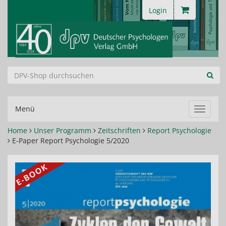
Login
Menü
Navigat
ein-/au
Home
Unser Programm
Zeitschriften
Report Psychologie
E-Paper Report Psychologie 5/2020