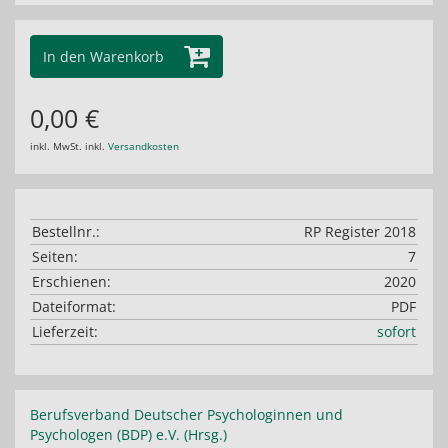
In den Warenkorb
0,00 €
inkl. MwSt. inkl.
Versandkosten
Bestellnr.:
RP Register 2018
Seiten:
7
Erschienen:
2020
Dateiformat:
PDF
Lieferzeit:
sofort
Berufsverband Deutscher Psychologinnen und
Psychologen (BDP) e.V. (Hrsg.)