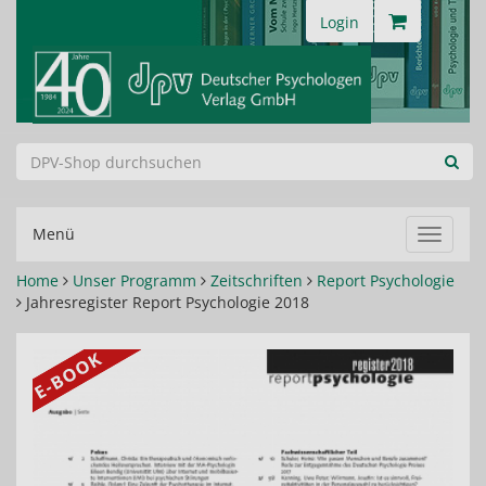
Login
Menü
Navigat
ein-/au
Home
Unser Programm
Zeitschriften
Report Psychologie
Jahresregister Report Psychologie 2018