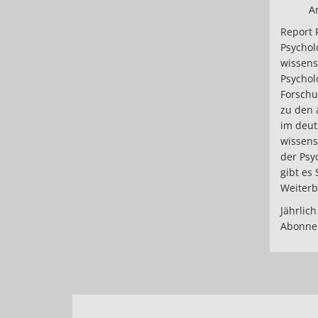
Ar
Report 
Psychol
wissens
Psychol
Forschu
zu den 
im deut
wissens
der Psy
gibt es 
Weiterb
Jährlich
Abonnem