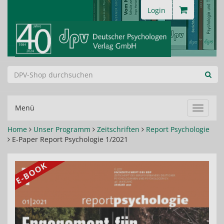
Login
Menü
Navigat
ein-/au
Home
Unser Programm
Zeitschriften
Report Psychologie
E-Paper Report Psychologie 1/2021