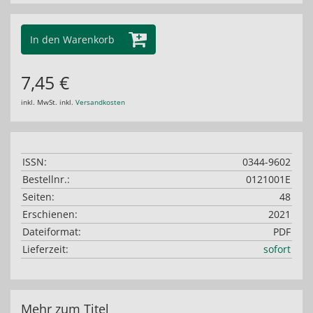
In den Warenkorb
7,45 €
inkl. MwSt. inkl.
Versandkosten
ISSN:
0344-9602
Bestellnr.:
0121001E
Seiten:
48
Erschienen:
2021
Dateiformat:
PDF
Lieferzeit:
sofort
Mehr zum Titel