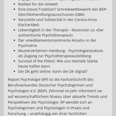
Radikal für die Umwelt
Eine (neue) Tradition? Schreibwettbewerb des BDP-
Gleichbehandlungsausschusses (GBA)
Vorurteile und Solidarität in der Corona-Krise
(Fachartikel)
Lebendigkeit in der Therapie - Rezension zu »Der
authentische Psychotherapeut«
Der »medikamentenzentrierte Ansatz« in der
Psychiatrie
Musterverfahren Hamburg - Psychologiestudium
als Zugang zur Psychotherapieausbildung
Survival of the Fittest: Wie uns mentale Stärke
heute helfen kann
Die DK geht online: Kann die DK digital?
Report Psychologie (RP) ist die Fachzeitschrift des
Berufsverbandes Deutscher Psychologinnen und
Psychologen e.V. (BDP). Zehnmal im Jahr informiert sie
auf wissenschaftlichem Niveau über aktuelle Trends und
Perspektiven der Psychologie. RP wendet sich an
Psychologinnen und Psychologen in Praxis und
Forschung – unabhängig von ihrer fachlichen