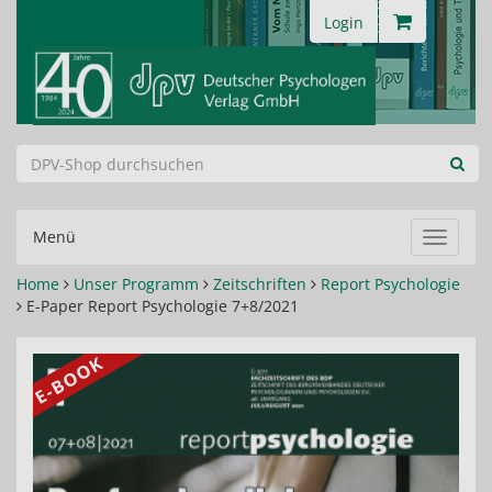
Login
Menü
Navigat
ein-/au
Home
Unser Programm
Zeitschriften
Report Psychologie
E-Paper Report Psychologie 7+8/2021