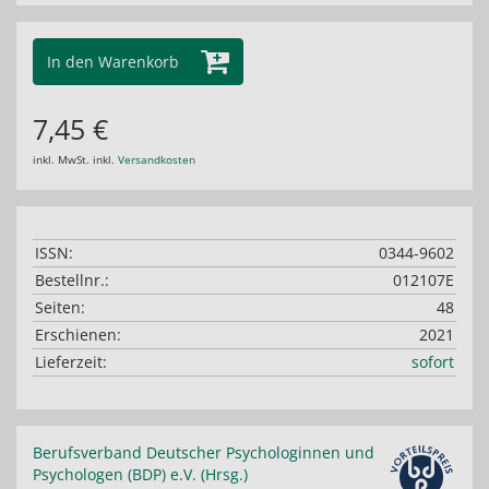
In den Warenkorb
7,45 €
inkl. MwSt. inkl.
Versandkosten
ISSN:
0344-9602
Bestellnr.:
012107E
Seiten:
48
Erschienen:
2021
Lieferzeit:
sofort
Berufsverband Deutscher Psychologinnen und
Psychologen (BDP) e.V. (Hrsg.)