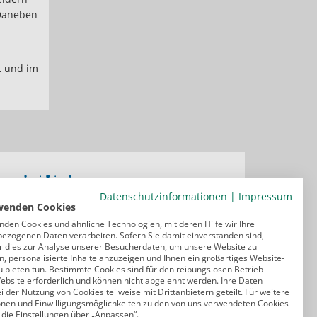
 Daneben
ft und im
Datenschutzinformationen
|
Impressum
wenden Cookies
nden Cookies und ähnliche Technologien, mit deren Hilfe wir Ihre
ezogenen Daten verarbeiten. Sofern Sie damit einverstanden sind,
r dies zur Analyse unserer Besucherdaten, um unsere Website zu
, personalisierte Inhalte anzuzeigen und Ihnen ein großartiges Website-
u bieten tun. Bestimmte Cookies sind für den reibungslosen Betrieb
ebsite erforderlich und können nicht abgelehnt werden. Ihre Daten
 der Nutzung von Cookies teilweise mit Drittanbietern geteilt. Für weitere
onen und Einwilligungsmöglichkeiten zu den von uns verwendeten Cookies
 die Einstellungen über „Anpassen“.