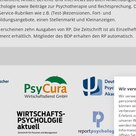
chologie sowie Beiträge zur Psychotherapie und Rechtsprechung.
Service-Rubriken wie z.B. (Test-)Rezensionen, Fort- und
ildungsangebote, einen Stellenmarkt und Kleinanzeigen.
 erscheinen zehn Ausgaben von RP. Die Zeitschrift ist als Einzelhe
ent erhältlich. Mitglieder des BDP erhalten den RP automatisch.
Wir ver
Wir verwe
personenb
können wi
verbessern
Erlebnis z
unserer W
werden bei
Informati
öffnen Sie