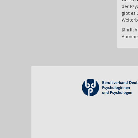
der Psy
gibt es 
Weiterb
Jährlich
Abonnem