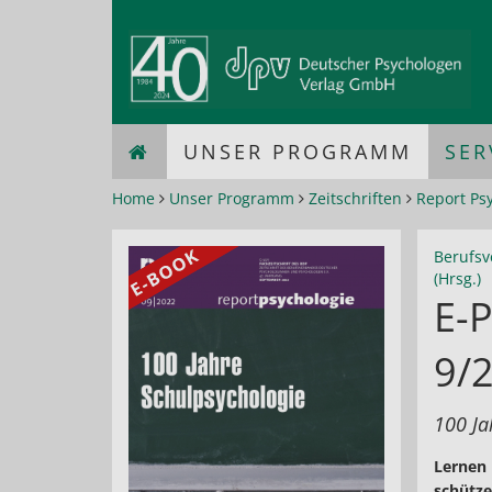
UNSER PROGRAMM
SER
Home
Unser Programm
Zeitschriften
Report Ps
Berufsv
(Hrsg.)
E-P
9/
100 Ja
Lernen 
schütze