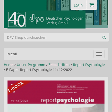
Login
Menü
Navigat
ein-/au
Home
Unser Programm
Zeitschriften
Report Psychologie
E-Paper Report Psychologie 11+12/2022