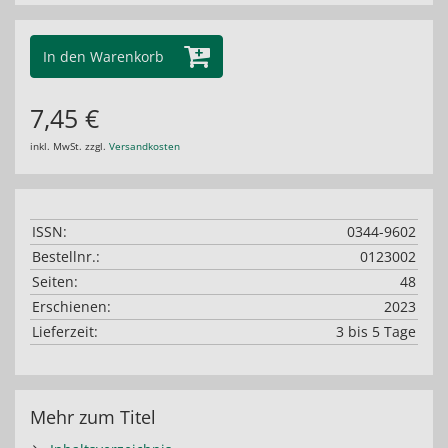
In den Warenkorb
7,45 €
inkl. MwSt. zzgl.
Versandkosten
ISSN:
0344-9602
Bestellnr.:
0123002
Seiten:
48
Erschienen:
2023
Lieferzeit:
3 bis 5 Tage
Mehr zum Titel