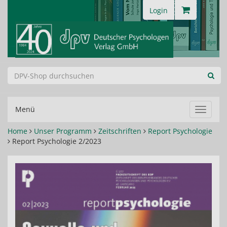
Login
Menü
Navigat
ein-/au
Home
Unser Programm
Zeitschriften
Report Psychologie
Report Psychologie 2/2023