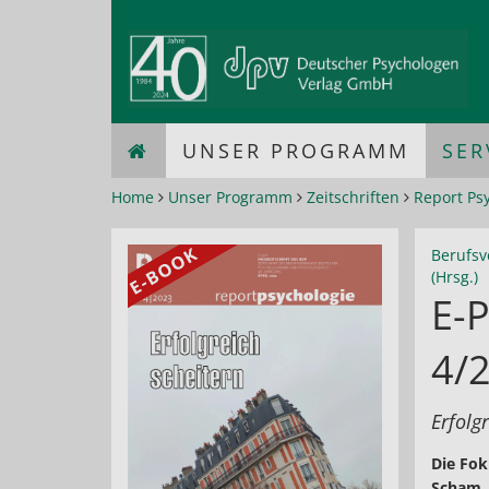
UNSER PROGRAMM
SER
Home
Unser Programm
Zeitschriften
Report Ps
Berufsv
(Hrsg.)
E-P
4/
Erfolg
Die Fok
Scham, 