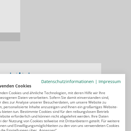
Datenschutzinformationen
|
Impressum
wenden Cookies
nden Cookies und ähnliche Technologien, mit deren Hilfe wir Ihre
ezogenen Daten verarbeiten. Sofern Sie damit einverstanden sind,
r dies zur Analyse unserer Besucherdaten, um unsere Website zu
, personalisierte Inhalte anzuzeigen und Ihnen ein großartiges Website-
u bieten tun. Bestimmte Cookies sind für den reibungslosen Betrieb
ebsite erforderlich und können nicht abgelehnt werden. Ihre Daten
 der Nutzung von Cookies teilweise mit Drittanbietern geteilt. Für weitere
onen und Einwilligungsmöglichkeiten zu den von uns verwendeten Cookies
 die Einstellungen über „Anpassen“.