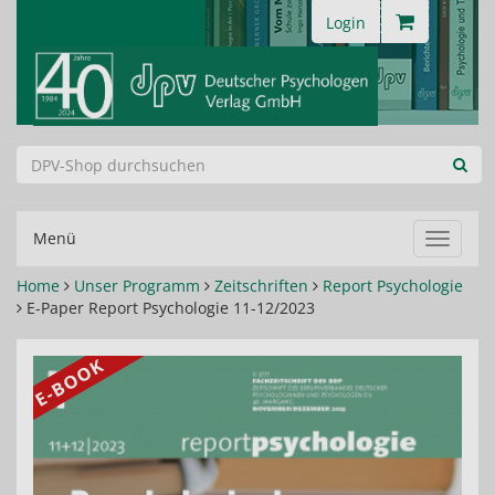
Login
Menü
Navigat
ein-/au
Home
Unser Programm
Zeitschriften
Report Psychologie
E-Paper Report Psychologie 11-12/2023