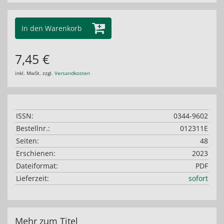
In den Warenkorb
7,45 €
inkl. MwSt. zzgl.
Versandkosten
ISSN:
0344-9602
Bestellnr.:
012311E
Seiten:
48
Erschienen:
2023
Dateiformat:
PDF
Lieferzeit:
sofort
Mehr zum Titel