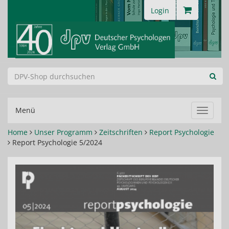
Login
Menü
Navigat
ein-/au
Home
Unser Programm
Zeitschriften
Report Psychologie
Report Psychologie 5/2024