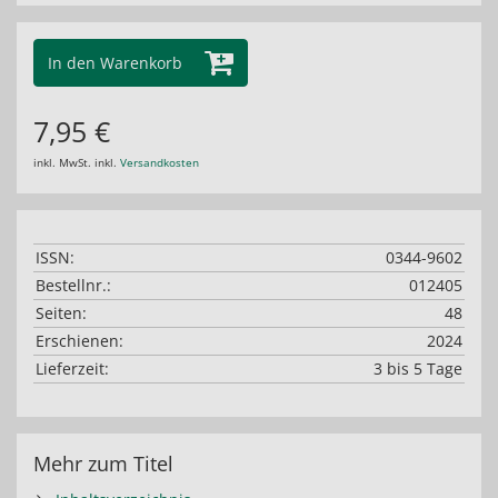
In den Warenkorb
7,95 €
inkl. MwSt. inkl.
Versandkosten
ISSN:
0344-9602
Bestellnr.:
012405
Seiten:
48
Erschienen:
2024
Lieferzeit:
3 bis 5 Tage
Mehr zum Titel