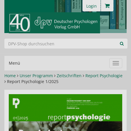
Login
Menü
Navigat
ein-/au
Home
Unser Programm
Zeitschriften
Report Psychologie
Report Psychologie 1/2025