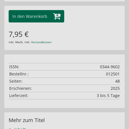
In den Warenkorb
7,95 €
inkl. MwSt. inkl.
Versandkosten
ISSN:
0344-9602
Bestellnr.:
012501
Seiten:
48
Erschienen:
2025
Lieferzeit:
3 bis 5 Tage
Mehr zum Titel