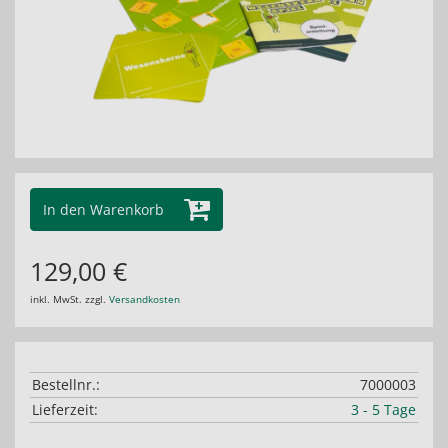
In den Warenkorb
129,00 €
inkl. MwSt. zzgl.
Versandkosten
Bestellnr.:
7000003
Lieferzeit:
3 - 5 Tage