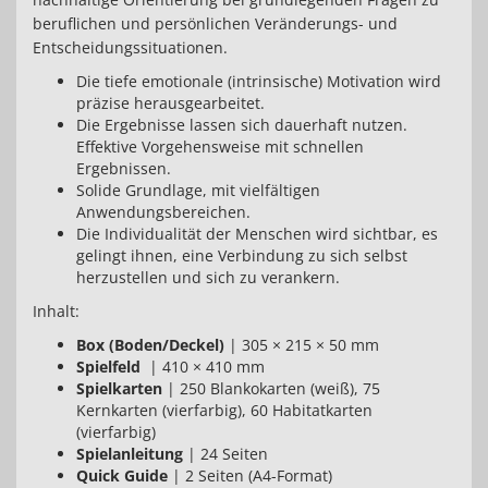
beruflichen und persönlichen Veränderungs- und
Entscheidungssituationen.
Die tiefe emotionale (intrinsische) Motivation wird
präzise herausgearbeitet.
Die Ergebnisse lassen sich dauerhaft nutzen.
Effektive Vorgehensweise mit schnellen
Ergebnissen.
Solide Grundlage, mit vielfältigen
Anwendungsbereichen.
Die Individualität der Menschen wird sichtbar, es
gelingt ihnen, eine Verbindung zu sich selbst
herzustellen und sich zu verankern.
Inhalt:
Box (Boden/Deckel)
| 305 × 215 × 50 mm
Spielfeld
| 410 × 410 mm
Spielkarten
| 250 Blankokarten (weiß), 75
Kernkarten (vierfarbig), 60 Habitatkarten
(vierfarbig)
Spielanleitung
| 24 Seiten
Quick Guide
| 2 Seiten (A4-Format)