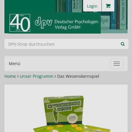
Login
Menü
Navigat
ein-/au
Home
Unser Programm
Das Wesenskernspiel