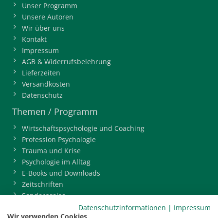
Unser Programm
Unsere Autoren
Wir über uns
Kontakt
Impressum
AGB & Widerrufsbelehrung
Lieferzeiten
Versandkosten
Datenschutz
Themen / Programm
Wirtschaftspsychologie und Coaching
Profession Psychologie
Trauma und Krise
Psychologie im Alltag
E-Books und Downloads
Zeitschriften
Sonderpreise
BDP-Mitgliederbereich
Datenschutzinformationen
|
Impressum
Wir verwenden Cookies