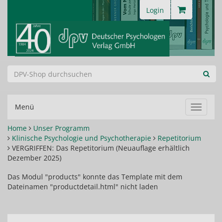
Login
Menü
Navigat
ein-/au
Home
Unser Programm
Klinische Psychologie und Psychotherapie
Repetitorium
VERGRIFFEN: Das Repetitorium (Neuauflage erhältlich
Dezember 2025)
Das Modul "products" konnte das Template mit dem
Dateinamen "productdetail.html" nicht laden