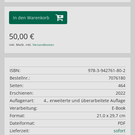
In den Warenkorb
50,00 €
inkl. MwSt. inkl.
Versandkosten
ISBN:
978-3-942761-80-2
Bestellnr.:
7076180
Seiten:
464
Erschienen:
2022
Auflagenart:
4., erweiterte und überarbeitete Auflage
Verarbeitung:
E-Book
Format:
21,0 x 29,7 cm
Dateiformat:
PDF
Lieferzeit:
sofort