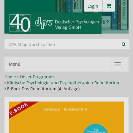
Login
Menü
Navigat
ein-/au
Home
Unser Programm
Klinische Psychologie und Psychotherapie
Repetitorium
E-Book Das Repetitorium (4. Auflage)