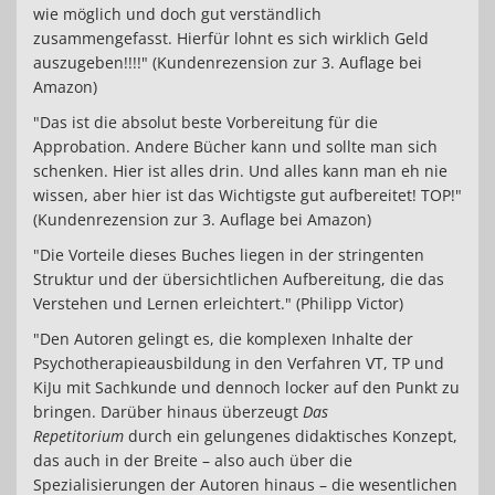
wie möglich und doch gut verständlich
zusammengefasst. Hierfür lohnt es sich wirklich Geld
auszugeben!!!!" (Kundenrezension zur 3. Auflage bei
Amazon)
"Das ist die absolut beste Vorbereitung für die
Approbation. Andere Bücher kann und sollte man sich
schenken. Hier ist alles drin. Und alles kann man eh nie
wissen, aber hier ist das Wichtigste gut aufbereitet! TOP!"
(Kundenrezension zur 3. Auflage bei Amazon)
"Die Vorteile dieses Buches liegen in der stringenten
Struktur und der übersichtlichen Aufbereitung, die das
Verstehen und Lernen erleichtert." (Philipp Victor)
"Den Autoren gelingt es, die komplexen Inhalte der
Psychotherapieausbildung in den Verfahren VT, TP und
KiJu mit Sachkunde und dennoch locker auf den Punkt zu
bringen. Darüber hinaus überzeugt
Das
Repetitorium
durch ein gelungenes didaktisches Konzept,
das auch in der Breite – also auch über die
Spezialisierungen der Autoren hinaus – die wesentlichen