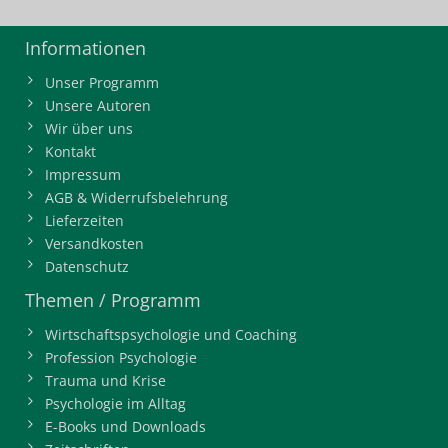
Informationen
Unser Programm
Unsere Autoren
Wir über uns
Kontakt
Impressum
AGB & Widerrufsbelehrung
Lieferzeiten
Versandkosten
Datenschutz
Themen / Programm
Wirtschaftspsychologie und Coaching
Profession Psychologie
Trauma und Krise
Psychologie im Alltag
E-Books und Downloads