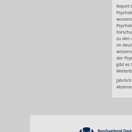
Report 
Psychol
wissens
Psychol
Forschu
zu den 
im deut
wissens
der Psy
gibt es 
Weiterb
Jährlich
Abonnem