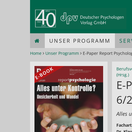
UNSER PROGRAMM
SER
Home
Unser Programm
E-Paper Report Psycholo
Berufsv
(Hrsg.)
E-P
6/
Alles 
Fachart
Dr. Kla