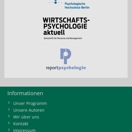
Informationen
Unser Programm
Unsere Autoren
Wir über uns
Kontakt
Impressum