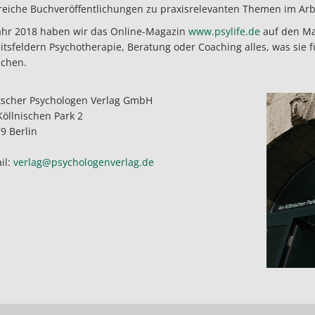
reiche Buchveröffentlichungen zu praxisrelevanten Themen im Arb
ahr 2018 haben wir das Online-Magazin
www.psylife.de
auf den Mar
itsfeldern Psychotherapie, Beratung oder Coaching alles, was sie fü
uchen.
scher Psychologen Verlag GmbH
öllnischen Park 2
9 Berlin
il:
verlag@psychologenverlag.de