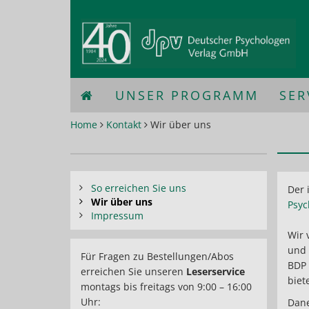
UNSER PROGRAMM
SER
Home
Kontakt
Wir über uns
So erreichen Sie uns
Der 
Wir über uns
Psyc
Impressum
Wir 
und 
Für Fragen zu Bestellungen/Abos
BDP
erreichen Sie unseren
Leserservice
biet
montags bis freitags von 9:00 – 16:00
Uhr:
Dane