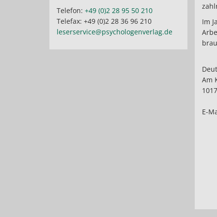
zahl
Telefon:
+49 (0)2 28 95 50 210
Telefax: +49 (0)2 28 36 96 210
Im J
leserservice@psychologenverlag.de
Arbe
bra
Deut
Am K
1017
E-Ma