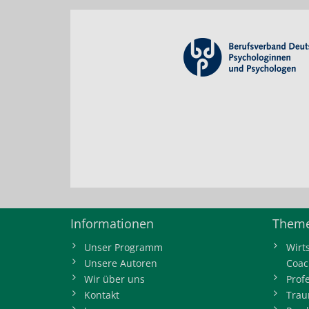
Informationen
Theme
Unser Programm
Wirt
Unsere Autoren
Coac
Wir über uns
Prof
Kontakt
Trau