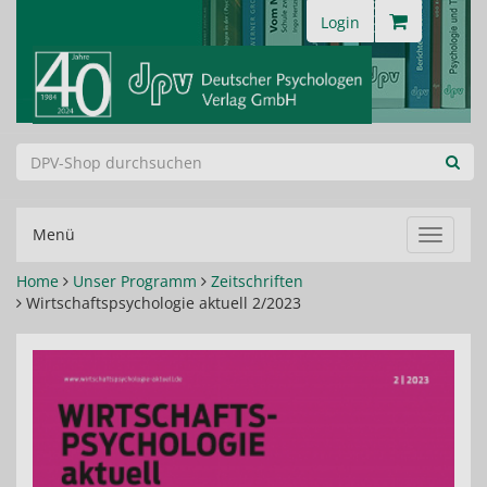
Login
Menü
Navigat
ein-/au
Home
Unser Programm
Zeitschriften
Wirtschaftspsychologie aktuell 2/2023