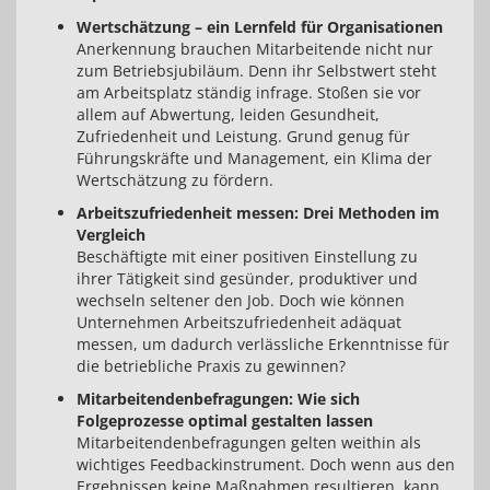
Wertschätzung – ein Lernfeld für Organisationen
Anerkennung brauchen Mitarbeitende nicht nur
zum Betriebsjubiläum. Denn ihr Selbstwert steht
am Arbeitsplatz ständig infrage. Stoßen sie vor
allem auf Abwertung, leiden Gesundheit,
Zufriedenheit und Leistung. Grund genug für
Führungskräfte und Management, ein Klima der
Wertschätzung zu fördern.
Arbeitszufriedenheit messen: Drei Methoden im
Vergleich
Beschäftigte mit einer positiven Einstellung zu
ihrer Tätigkeit sind gesünder, produktiver und
wechseln seltener den Job. Doch wie können
Unternehmen Arbeitszufriedenheit adäquat
messen, um dadurch verlässliche Erkenntnisse für
die betriebliche Praxis zu gewinnen?
Mitarbeitendenbefragungen: Wie sich
Folgeprozesse optimal gestalten lassen
Mitarbeitendenbefragungen gelten weithin als
wichtiges Feedbackinstrument. Doch wenn aus den
Ergebnissen keine Maßnahmen resultieren, kann