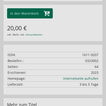
In den Warenkorb
20,00 €
inkl. MwSt. inkl.
Versandkosten
ISSN:
1611-9207
Bestellnr.:
0323002
Seiten:
64
Erschienen:
2023
Homepage:
Internetseite aufrufen
Lieferzeit:
3 bis 5 Tage
Mehr zum Titel