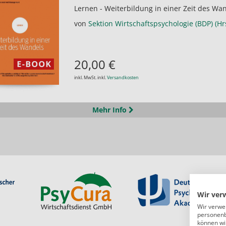
Lernen - Weiterbildung in einer Zeit des Wa
von
Sektion Wirtschaftspsychologie (BDP) (Hr
20,00 €
inkl. MwSt. inkl.
Versandkosten
Mehr Info
Wir ver
Wir verwe
personenb
können wi