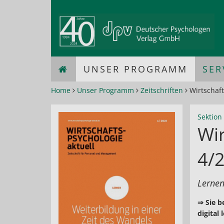
UNSER PROGRAMM
SER
Home
Unser Programm
Zeitschriften
Wirtschaft
Sektion 
Wir
4/
Lernen
⇒ Sie b
digital