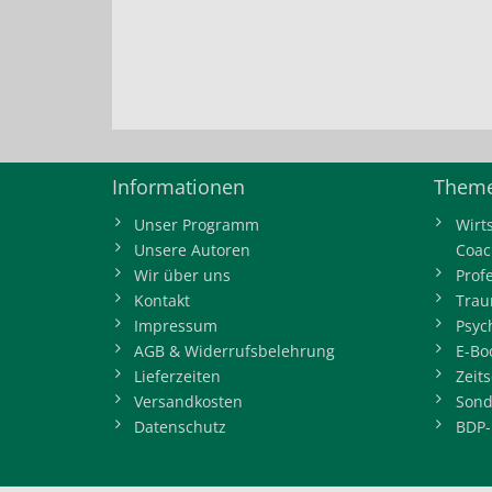
Informationen
Theme
Unser Programm
Wirt
Unsere Autoren
Coac
Wir über uns
Prof
Kontakt
Trau
Impressum
Psyc
AGB & Widerrufsbelehrung
E-Bo
Lieferzeiten
Zeits
Versandkosten
Sond
Datenschutz
BDP-