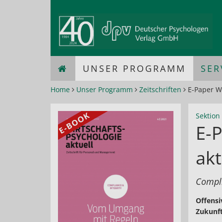
UNSER PROGRAMM
SER
Home
Unser Programm
Zeitschriften
E-Paper Wi
Sektion 
E-P
akt
Compli
Offensi
Zukunft