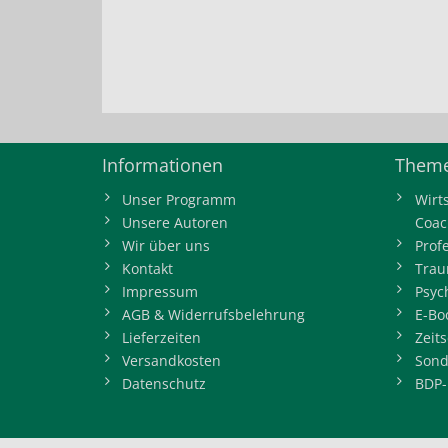
Informationen
Theme
Unser Programm
Wirt
Unsere Autoren
Coac
Wir über uns
Prof
Kontakt
Trau
Impressum
Psyc
AGB & Widerrufsbelehrung
E-Bo
Lieferzeiten
Zeits
Versandkosten
Sond
Datenschutz
BDP-