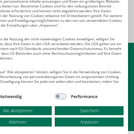
, personalisierte Inhalte anzuzeigen und Ihnen ein großartiges Website-
u bieten tun. Bestimmte Cookies sind für den reibungslosen Betrieb
ebsite erforderlich und können nicht abgelehnt werden. Ihre Daten
 der Nutzung von Cookies teilweise mit Drittanbietern geteilt. Für weitere
onen und Einwilligungsmöglichkeiten zu den von uns verwendeten Cookies
 die Einstellungen über „Anpassen“.
n die Nutzung der nicht-notwendigen Cookies einwilligen, willigen Sie
in, dass Ihre Daten in den USA verarbeitet werden. Die USA gelten als ein
Kontakt
einem nach EU-Standards unzureichenden Datenschutzniveau. Es besteht
o, dass US-Behörden auch ohne Rechtsschutzmöglichkeiten auf Ihre Daten
 können.
Deutscher Psychologen Verlag GmbH
Am Köllnischen Park 2
uf "Alle akzeptieren" klicken, willigen Sie in die Verwendung von Cookies
10179 Berlin
e Verarbeitung von personenbezogenen Daten im vorgenannten Umfang
E-Mail:
verlag@psychologenverlag.de
 Einwilligung können Sie jederzeit widerrufen und bearbeiten, indem Sie:
Leserservice:
Notwendig
Performance
Telefon:
+49 (0)2 28 95 50 210
Telefax: +49 (0)2 28 36 96 210
Alle akzeptieren
Speichern
E-Mail:
leserservice@psychologenverlag.de
Ablehnen
Anpassen