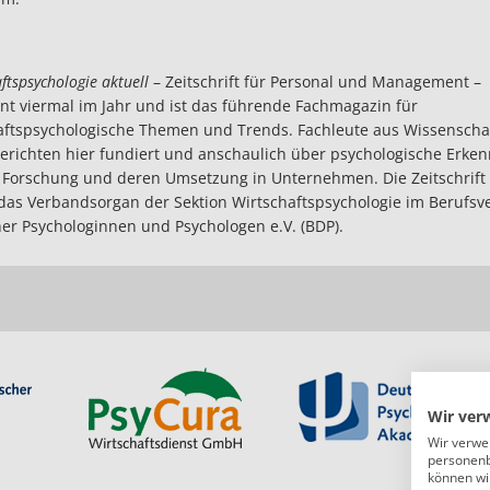
ftspsychologie aktuell
– Zeitschrift für Personal und Management –
nt viermal im Jahr und ist das führende Fachmagazin für
aftspsychologische Themen und Trends. Fachleute aus Wissenscha
berichten hier fundiert und anschaulich über psychologische Erken
 Forschung und deren Umsetzung in Unternehmen. Die Zeitschrift 
as Verbandsorgan der Sektion Wirtschaftspsychologie im Berufsv
er Psychologinnen und Psychologen e.V. (BDP).
Wir ver
Wir verwe
personenb
können wi