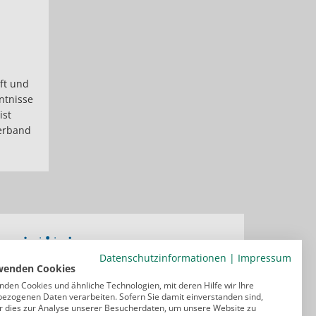
ft und
ntnisse
ist
erband
Datenschutzinformationen
|
Impressum
wenden Cookies
nden Cookies und ähnliche Technologien, mit deren Hilfe wir Ihre
ezogenen Daten verarbeiten. Sofern Sie damit einverstanden sind,
r dies zur Analyse unserer Besucherdaten, um unsere Website zu