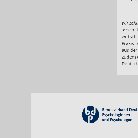
Wirtscha
erschei
wirtsch
Praxis 
aus der
zudem d
Deutsch