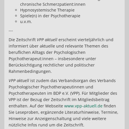
chronische Schmerzpatient:innen
Hypnosystemische Therapie
Spiele(n) in der Psychotherapie
u.v.m.
---
Die Zeitschrift
VPP aktuell
erscheint vierteljährlich und
informiert über aktuelle und relevante Themen des
beruflichen Alltags der Psychologischen
Psychotherapeut:innen – insbesondere unter
Berücksichtigung rechtlicher und politischer
Rahmenbedingungen.
VPP aktuell
ist zudem das Verbandsorgan des Verbands
Psychologischer Psychotherapeutinnen und
Psychotherapeuten im BDP e.V. (VPP). Für Mitglieder des
VPP ist der Bezug der Zeitschrift im Mitgliedsbeitrag
enthalten. Auf der Webseite
www.vpp-aktuell.de
finden
Sie Leseproben, ergänzende Literaturhinweise, Termine,
Hinweise zur Anzeigenschaltung und viele weitere
nützliche Infos rund um die Zeitschrift.