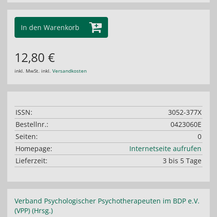
In den Warenkorb
12,80 €
inkl. MwSt. inkl.
Versandkosten
ISSN:
3052-377X
Bestellnr.:
0423060E
Seiten:
0
Homepage:
Internetseite aufrufen
Lieferzeit:
3 bis 5 Tage
Verband Psychologischer Psychotherapeuten im BDP e.V.
(VPP) (Hrsg.)