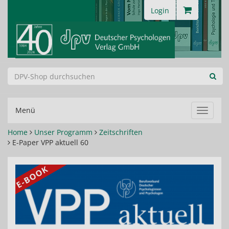
Login
Menü
Navigat
ein-/au
Home
Unser Programm
Zeitschriften
E-Paper VPP aktuell 60