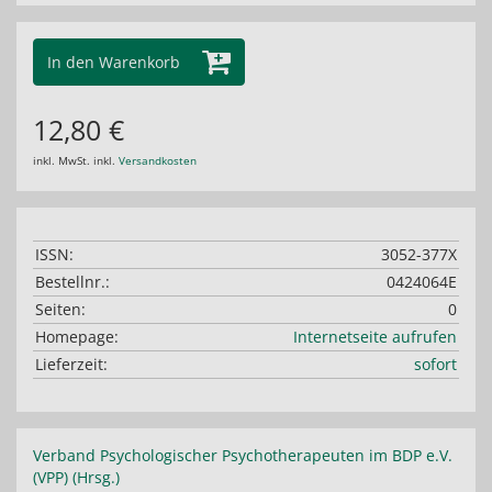
In den Warenkorb
12,80 €
inkl. MwSt. inkl.
Versandkosten
ISSN:
3052-377X
Bestellnr.:
0424064E
Seiten:
0
Homepage:
Internetseite aufrufen
Lieferzeit:
sofort
Verband Psychologischer Psychotherapeuten im BDP e.V.
(VPP) (Hrsg.)