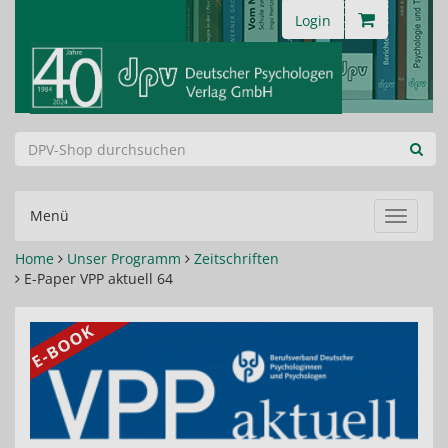
Login
Menü
Navigat
ein-/au
Home
Unser Programm
Zeitschriften
E-Paper VPP aktuell 64