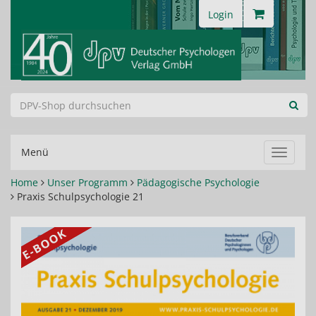
Login
Menü
Navigat
ein-/au
Home
Unser Programm
Pädagogische Psychologie
Praxis Schulpsychologie 21