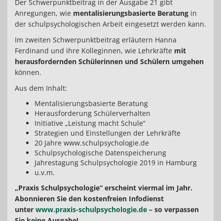
Der Schwerpunktbeitrag in der Ausgabe 21 gibt
Anregungen, wie
mentalisierungsbasierte Beratung
in
der schulpsychologischen Arbeit eingesetzt werden kann.
Im zweiten Schwerpunktbeitrag erläutern Hanna
Ferdinand und ihre Kolleginnen, wie Lehrkräfte
mit
herausfordernden Schülerinnen und Schülern umgehen
können.
Aus dem Inhalt:
Mentalisierungsbasierte Beratung
Herausforderung Schülerverhalten
Initiative „Leistung macht Schule“
Strategien und Einstellungen der Lehrkräfte
20 Jahre www.schulpsychologie.de
Schulpsychologische Datenspeicherung
Jahrestagung Schulpsychologie 2019 in Hamburg
u.v.m.
„Praxis Schulpsychologie“ erscheint viermal im Jahr.
Abonnieren Sie den kostenfreien Infodienst
unter
www.praxis-schulpsychologie.de
– so verpassen
Sie keine Ausgabe!