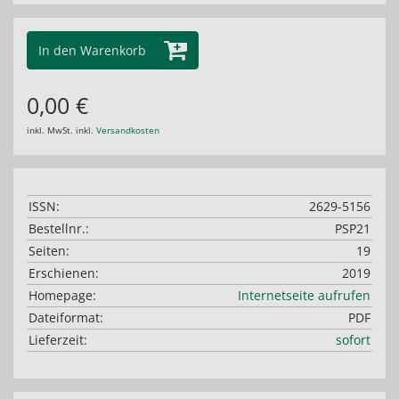
In den Warenkorb
0,00 €
inkl. MwSt. inkl.
Versandkosten
ISSN:
2629-5156
Bestellnr.:
PSP21
Seiten:
19
Erschienen:
2019
Homepage:
Internetseite aufrufen
Dateiformat:
PDF
Lieferzeit:
sofort