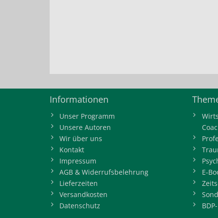
Informationen
Theme
Unser Programm
Wirt
Unsere Autoren
Coac
Wir über uns
Prof
Kontakt
Trau
Impressum
Psyc
AGB & Widerrufsbelehrung
E-Bo
Lieferzeiten
Zeits
Versandkosten
Sond
Datenschutz
BDP-