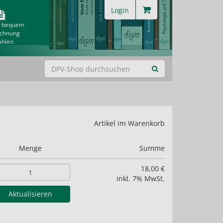
Login
& bequem
echnung
ahlen
Artikel im Warenkorb
Menge
Summe
18,00 €
inkl. 7% MwSt.
Aktualisieren