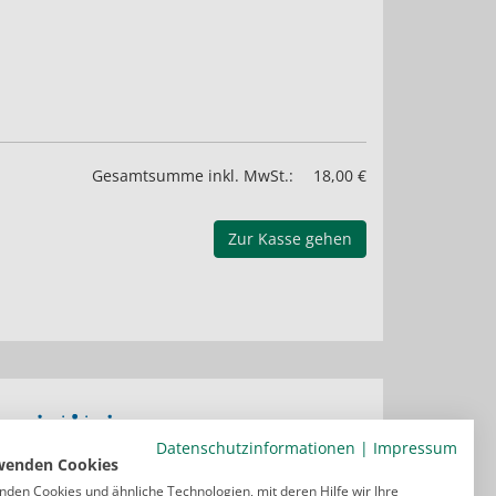
Gesamtsumme inkl. MwSt.:
18,00 €
Zur Kasse gehen
Datenschutzinformationen
|
Impressum
wenden Cookies
nden Cookies und ähnliche Technologien, mit deren Hilfe wir Ihre