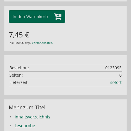
In den Warenkorb
7,45 €
inkl. MwSt. zzgl.
Versandkosten
Bestellnr.:
012309E
Seiten:
0
Lieferzeit:
sofort
Mehr zum Titel
Inhaltsverzeichnis
Leseprobe