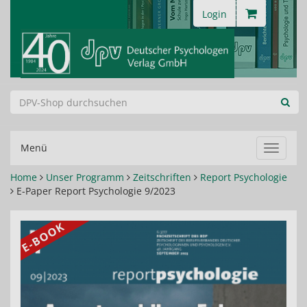
Login
Menü
Navigat
ein-/au
Home
Unser Programm
Zeitschriften
Report Psychologie
E-Paper Report Psychologie 9/2023