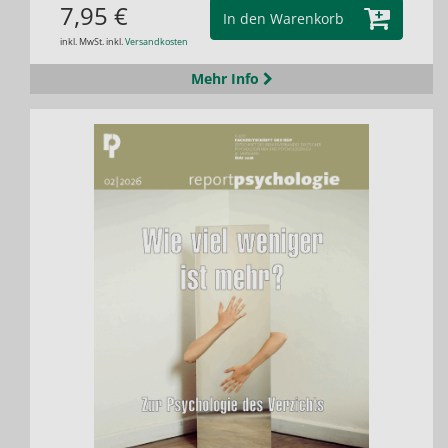
7,95 €
In den Warenkorb
inkl. MwSt. inkl.
Versandkosten
Mehr Info