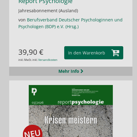
Report Psychologie
Jahresabonnement (Ausland)
von
Berufsverband Deutscher Psychologinnen und
Psychologen (BDP) e.V. (Hrsg.)
39,90 €
In den Warenkorb
inkl. MwSt. inkl.
Versandkosten
Mehr Info