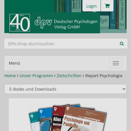
Login
Menü
Navigat
ein-/au
Home
Unser Programm
Zeitschriften
Report Psychologie