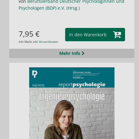
von
Berufsverband Deutscher Psychologinnen und
Psychologen (BDP) e.V. (Hrsg.)
7,95 €
In den Warenkorb
inkl. MwSt. inkl.
Versandkosten
Mehr Info