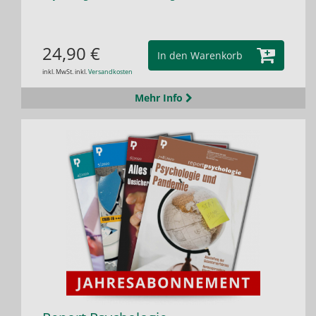
24,90 €
In den Warenkorb
inkl. MwSt. inkl.
Versandkosten
Mehr Info