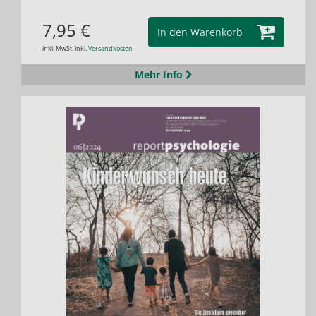
7,95 €
In den Warenkorb
inkl. MwSt. inkl.
Versandkosten
Mehr Info