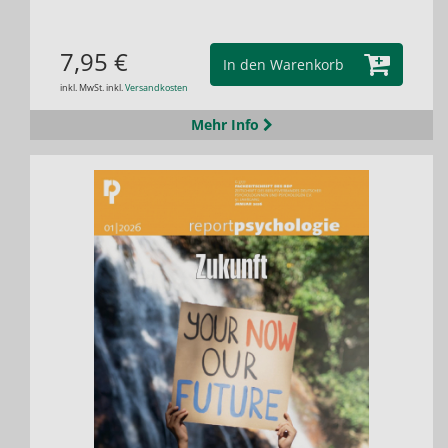
7,95 €
In den Warenkorb
inkl. MwSt. inkl.
Versandkosten
Mehr Info