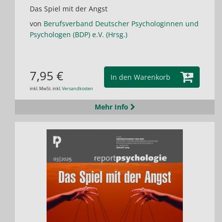
Das Spiel mit der Angst
von
Berufsverband Deutscher Psychologinnen und
Psychologen (BDP) e.V. (Hrsg.)
7,95 €
In den Warenkorb
inkl. MwSt. inkl.
Versandkosten
Mehr Info