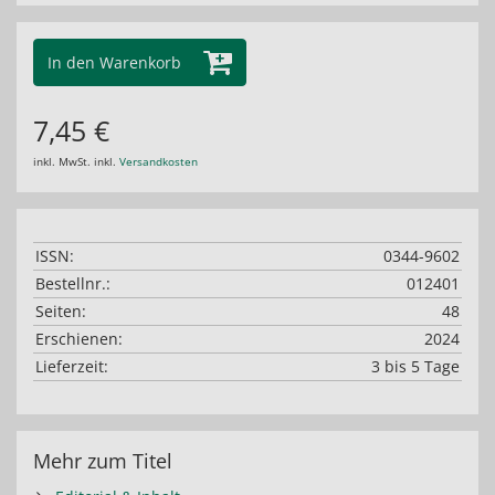
In den Warenkorb
7,45 €
inkl. MwSt. inkl.
Versandkosten
ISSN:
0344-9602
Bestellnr.:
012401
Seiten:
48
Erschienen:
2024
Lieferzeit:
3 bis 5 Tage
Mehr zum Titel