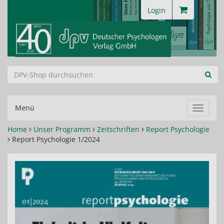
Login
Menü
Navigat
ein-/au
Home
Unser Programm
Zeitschriften
Report Psychologie
Report Psychologie 1/2024