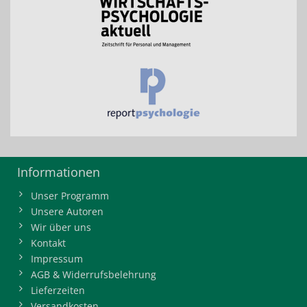
Informationen
Unser Programm
Unsere Autoren
Wir über uns
Kontakt
Impressum
AGB & Widerrufsbelehrung
Lieferzeiten
Versandkosten