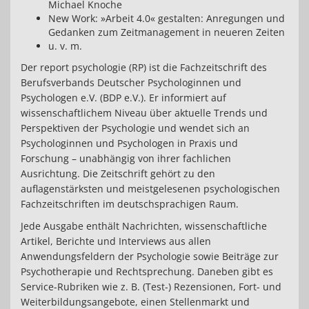
Michael Knoche
New Work: »Arbeit 4.0« gestalten: Anregungen und
Gedanken zum Zeitmanagement in neueren Zeiten
u. v. m.
Der report psychologie (RP) ist die Fachzeitschrift des
Berufsverbands Deutscher Psychologinnen und
Psychologen e.V. (BDP e.V.). Er informiert auf
wissenschaftlichem Niveau über aktuelle Trends und
Perspektiven der Psychologie und wendet sich an
Psychologinnen und Psychologen in Praxis und
Forschung – unabhängig von ihrer fachlichen
Ausrichtung. Die Zeitschrift gehört zu den
auflagenstärksten und meistgelesenen psychologischen
Fachzeitschriften im deutschsprachigen Raum.
Jede Ausgabe enthält Nachrichten, wissenschaftliche
Artikel, Berichte und Interviews aus allen
Anwendungsfeldern der Psychologie sowie Beiträge zur
Psychotherapie und Rechtsprechung. Daneben gibt es
Service-Rubriken wie z. B. (Test-) Rezensionen, Fort- und
Weiterbildungsangebote, einen Stellenmarkt und