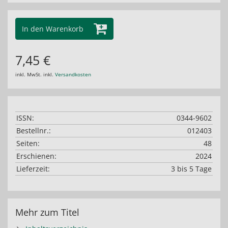
In den Warenkorb
7,45 €
inkl. MwSt. inkl.
Versandkosten
ISSN:
0344-9602
Bestellnr.:
012403
Seiten:
48
Erschienen:
2024
Lieferzeit:
3 bis 5 Tage
Mehr zum Titel