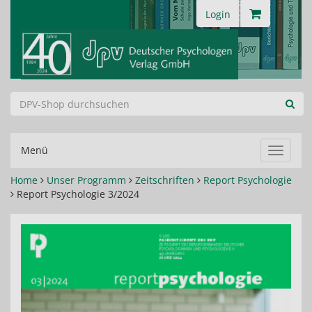
Login
Menü
Navigat
ein-/au
Home
Unser Programm
Zeitschriften
Report Psychologie
Report Psychologie 3/2024