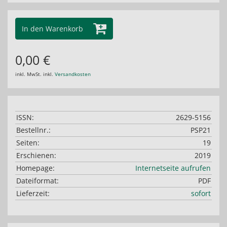
In den Warenkorb
0,00 €
inkl. MwSt. inkl.
Versandkosten
ISSN:
2629-5156
Bestellnr.:
PSP21
Seiten:
19
Erschienen:
2019
Homepage:
Internetseite aufrufen
Dateiformat:
PDF
Lieferzeit:
sofort