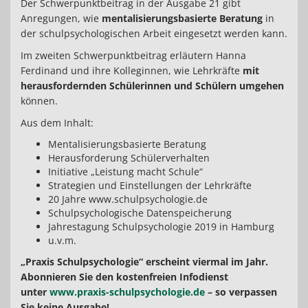
Der Schwerpunktbeitrag in der Ausgabe 21 gibt
Anregungen, wie
mentalisierungsbasierte Beratung
in
der schulpsychologischen Arbeit eingesetzt werden kann.
Im zweiten Schwerpunktbeitrag erläutern Hanna
Ferdinand und ihre Kolleginnen, wie Lehrkräfte
mit
herausfordernden Schülerinnen und Schülern umgehen
können.
Aus dem Inhalt:
Mentalisierungsbasierte Beratung
Herausforderung Schülerverhalten
Initiative „Leistung macht Schule“
Strategien und Einstellungen der Lehrkräfte
20 Jahre www.schulpsychologie.de
Schulpsychologische Datenspeicherung
Jahrestagung Schulpsychologie 2019 in Hamburg
u.v.m.
„Praxis Schulpsychologie“ erscheint viermal im Jahr.
Abonnieren Sie den kostenfreien Infodienst
unter
www.praxis-schulpsychologie.de
– so verpassen
Sie keine Ausgabe!