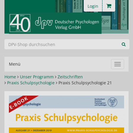
Login
Menü
Navigat
ein-/au
Home
Unser Programm
Zeitschriften
Praxis Schulpsychologie
Praxis Schulpsychologie 21