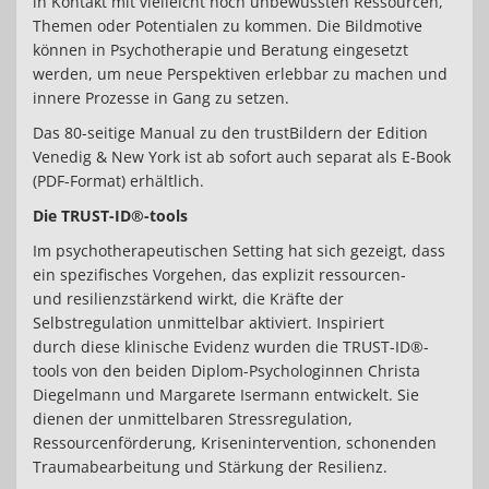
in Kontakt mit vielleicht noch unbewussten Ressourcen,
Themen oder Potentialen zu kommen. Die Bildmotive
können in Psychotherapie und Beratung eingesetzt
werden, um neue Perspektiven erlebbar zu machen und
innere Prozesse in Gang zu setzen.
Das 80-seitige Manual zu den trustBildern der Edition
Venedig & New York ist ab sofort auch separat als E-Book
(PDF-Format) erhältlich.
Die TRUST-ID®-tools
Im psychotherapeutischen Setting hat sich gezeigt, dass
ein spezifisches Vorgehen, das explizit ressourcen-
und resilienzstärkend wirkt, die Kräfte der
Selbstregulation unmittelbar aktiviert. Inspiriert
durch diese klinische Evidenz wurden die TRUST-ID®-
tools von den beiden Diplom-Psychologinnen Christa
Diegelmann und Margarete Isermann entwickelt. Sie
dienen der unmittelbaren Stressregulation,
Ressourcenförderung, Krisenintervention, schonenden
Traumabearbeitung und Stärkung der Resilienz.