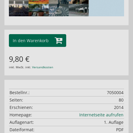
In den Warenkorb
9,80 €
inkl. MwSt. inkl.
Versandkosten
Bestellnr.:
7050004
Seiten:
80
Erschienen:
2014
Homepage:
Internetseite aufrufen
Auflagenart:
1. Auflage
Dateiformat:
PDF