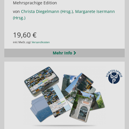
Mehrsprachige Edition
von
Christa Diegelmann (Hrsg.)
,
Margarete Isermann
(Hrsg.)
19,60 €
inkl. MwSt. zzgl.
Versandkosten
Mehr Info