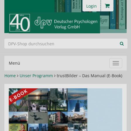
Login
Menü
Navigat
ein-/au
Home
Unser Programm
trustBilder – Das Manual (E-Book)