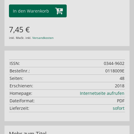
In den Warenkorb
7,45 €
inkl. MwSt. inkl.
Versandkosten
ISSN:
0344-9602
Bestellnr.:
0118009E
Seiten:
48
Erschienen:
2018
Homepage:
Internetseite aufrufen
Dateiformat:
PDF
Lieferzeit:
sofort
Mehr zum Titel