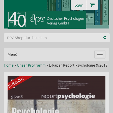
Login
Menü
Navigat
ein-/au
Home
Unser Programm
E-Paper Report Psychologie 9/2018